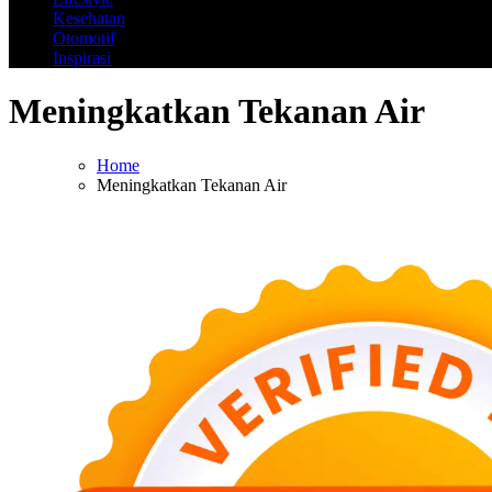
Kesehatan
Otomotif
Inspirasi
Meningkatkan Tekanan Air
Home
Meningkatkan Tekanan Air