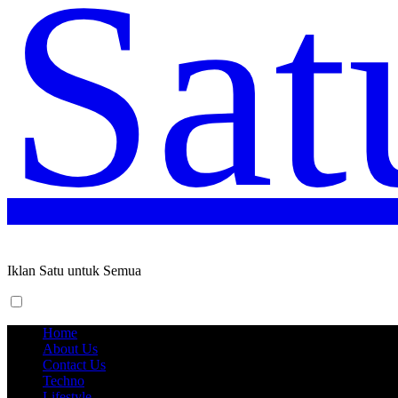
Sat
Iklan Satu untuk Semua
Home
About Us
Contact Us
Techno
Lifestyle