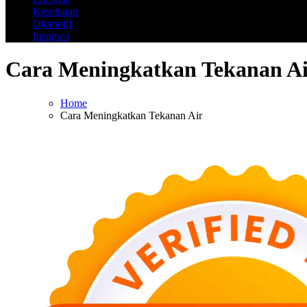
Kesehatan
Otomotif
Inspirasi
Cara Meningkatkan Tekanan A
Home
Cara Meningkatkan Tekanan Air