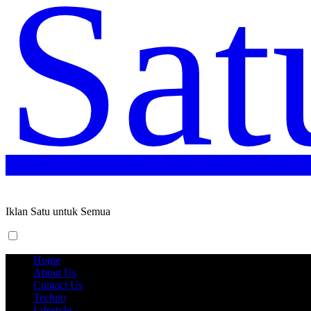
Sat
Iklan Satu untuk Semua
Home
About Us
Contact Us
Techno
Lifestyle